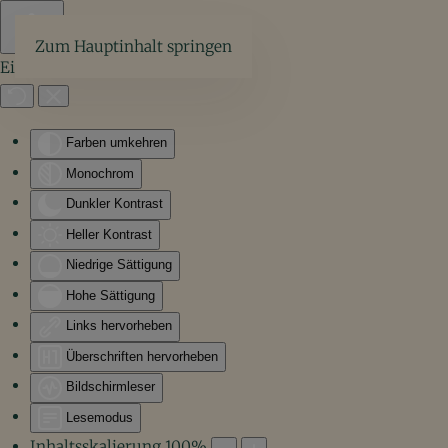
Zum Hauptinhalt springen
Eingabehilfen öffnen
Farben umkehren
Monochrom
Dunkler Kontrast
Heller Kontrast
Niedrige Sättigung
Hohe Sättigung
Links hervorheben
Überschriften hervorheben
Bildschirmleser
Lesemodus
Inhaltsskalierung
100
%