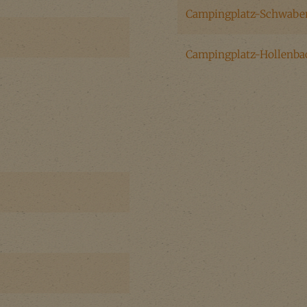
Campingplatz-Schwab
Campingplatz-Hollenba