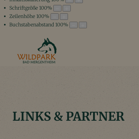
Schriftgröße
100
%
Zeilenhöhe
100
%
Buchstabenabstand
100
%
LINKS & PARTNER