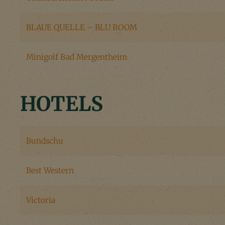
BLAUE QUELLE – BLU ROOM
Minigolf Bad Mergentheim
HOTELS
Bundschu
Best Western
Victoria