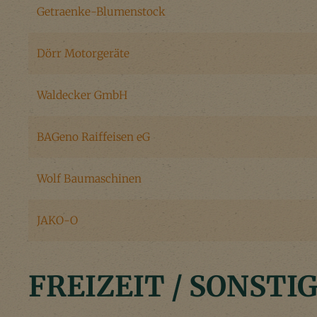
Getraenke-Blumenstock
Dörr Motorgeräte
Waldecker GmbH
BAGeno Raiffeisen eG
Wolf Baumaschinen
JAKO-O
FREIZEIT / SONSTI