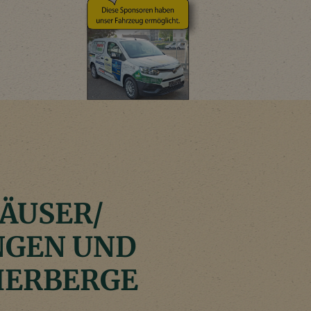
ÄUSER/
GEN UND
HERBERGE