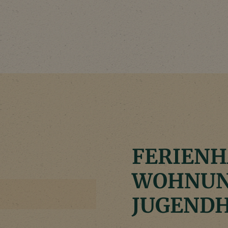
FERIENH
WOHNUN
JUGEND