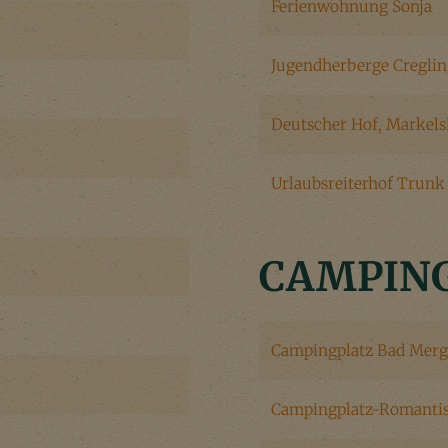
Ferienwohnung Sonja
Jugendherberge Cregli
Deutscher Hof, Markel
Urlaubsreiterhof Trunk
CAMPIN
Campingplatz Bad Mer
Campingplatz-Romantis