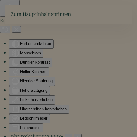
Zum Hauptinhalt springen
Eingabehilfen öffnen
Farben umkehren
Monochrom
Dunkler Kontrast
Heller Kontrast
Niedrige Sättigung
Hohe Sättigung
Links hervorheben
Überschriften hervorheben
Bildschirmleser
Lesemodus
Inhaltsskalierung
100
%