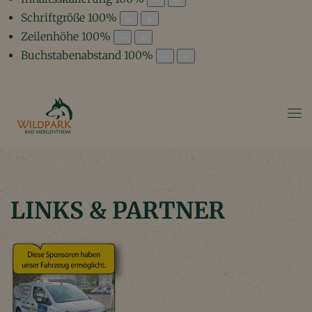
Schriftgröße
100
%
Zeilenhöhe
100
%
Buchstabenabstand
100
%
LINKS & PARTNER