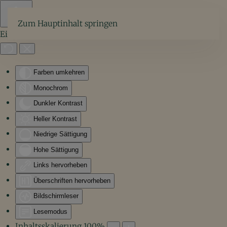
Zum Hauptinhalt springen
Eingabehilfen öffnen
Farben umkehren
Monochrom
Dunkler Kontrast
Heller Kontrast
Niedrige Sättigung
Hohe Sättigung
Links hervorheben
Überschriften hervorheben
Bildschirmleser
Lesemodus
Inhaltsskalierung
100
%