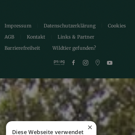
Impressum
Datenschutzerklärung
Cookies
AGB
Kontakt
Links & Partner
Barrierefreiheit
Wildtier gefunden?
×
Diese Webseite verwendet