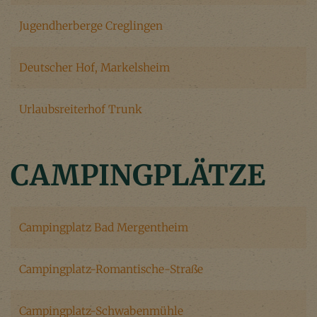
Jugendherberge Creglingen
Deutscher Hof, Markelsheim
Urlaubsreiterhof Trunk
CAMPINGPLÄTZE
Campingplatz Bad Mergentheim
Campingplatz-Romantische-Straße
Campingplatz-Schwabenmühle