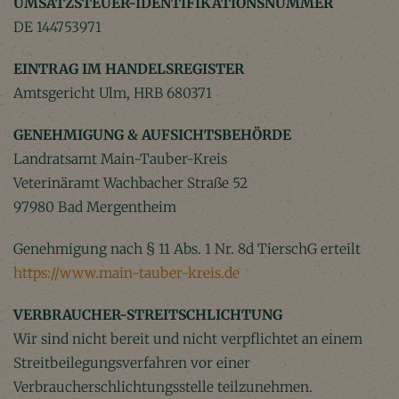
UMSATZSTEUER-IDENTIFIKATIONSNUMMER
DE 144753971
EINTRAG IM HANDELSREGISTER
Amtsgericht Ulm, HRB 680371
GENEHMIGUNG & AUFSICHTSBEHÖRDE
Landratsamt Main-Tauber-Kreis
Veterinäramt Wachbacher Straße 52
97980 Bad Mergentheim
Genehmigung nach § 11 Abs. 1 Nr. 8d TierschG erteilt
https://www.main-tauber-kreis.de
VERBRAUCHER-STREITSCHLICHTUNG
Wir sind nicht bereit und nicht verpflichtet an einem
Streitbeilegungsverfahren vor einer
Verbraucherschlichtungsstelle teilzunehmen.