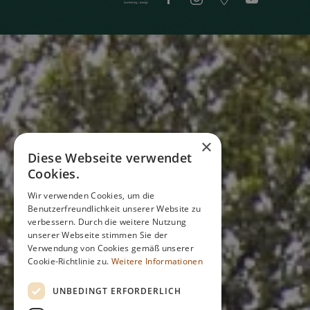
×
Diese Webseite verwendet
Cookies.
Wir verwenden Cookies, um die
Benutzerfreundlichkeit unserer Website zu
verbessern. Durch die weitere Nutzung
unserer Webseite stimmen Sie der
Verwendung von Cookies gemäß unserer
Cookie-Richtlinie zu.
Weitere Informationen
UNBEDINGT ERFORDERLICH