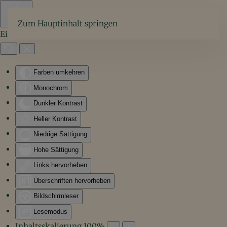
Zum Hauptinhalt springen
Eingabehilfen öffnen
Farben umkehren
Monochrom
Dunkler Kontrast
Heller Kontrast
Niedrige Sättigung
Hohe Sättigung
Links hervorheben
Überschriften hervorheben
Bildschirmleser
Lesemodus
Inhaltsskalierung
100
%