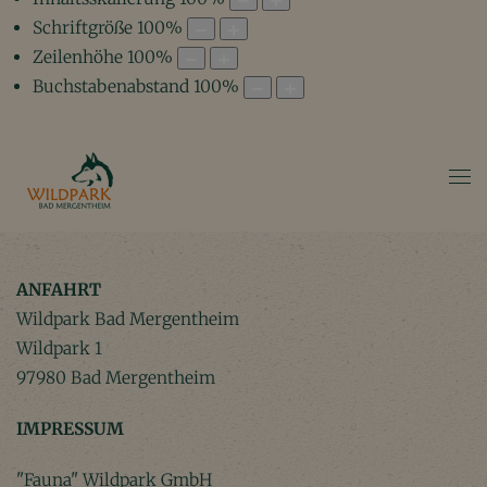
Schriftgröße
100
%
Zeilenhöhe
100
%
Buchstabenabstand
100
%
ANFAHRT
Wildpark Bad Mergentheim
Wildpark 1
97980 Bad Mergentheim
IMPRESSUM
"Fauna" Wildpark GmbH