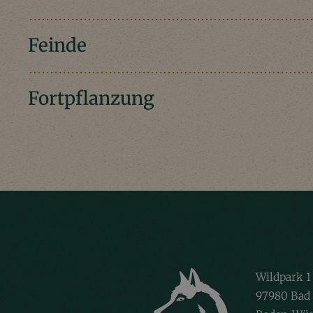
Feinde
Fortpflanzung
Wildpark 1
97980 Bad