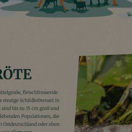
RÖTE
ttelgroße, fleischfressende
 einzige Schildkrötenart in
sind bis zu 15 cm groß und
 lebenden Populationen, die
in Ostdeutschland oder eben