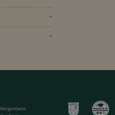
 Mergentheim