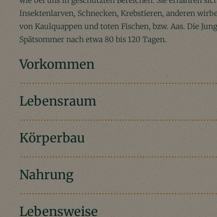
wie bei uns in geschützten Bereichen. Sie ernähren sic
Insektenlarven, Schnecken, Krebstieren, anderen wirbe
von Kaulquappen und toten Fischen, bzw. Aas. Die Jung
Spätsommer nach etwa 80 bis 120 Tagen.
Vorkommen
Lebensraum
Körperbau
Nahrung
Lebensweise