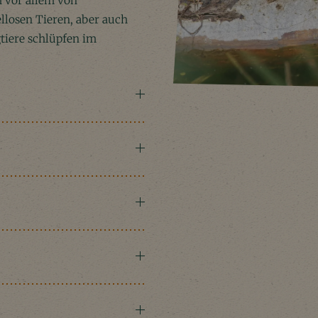
h vor allem von
llosen Tieren, aber auch
tiere schlüpfen im