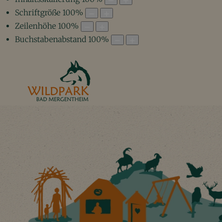
Schriftgröße
100
%
Zeilenhöhe
100
%
Buchstabenabstand
100
%