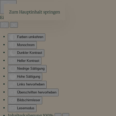
Zum Hauptinhalt springen
Eingabehilfen öffnen
Farben umkehren
Monochrom
Dunkler Kontrast
Heller Kontrast
Niedrige Sättigung
Hohe Sättigung
Links hervorheben
Überschriften hervorheben
Bildschirmleser
Lesemodus
Inhaltsskalierung
100
%