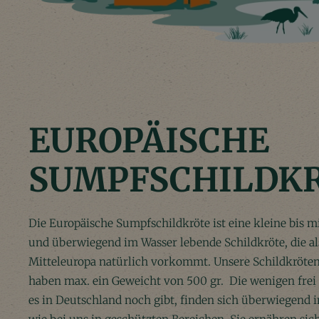
EUROPÄISCHE
SUMPFSCHILDK
Die Europäische Sumpfschildkröte ist eine kleine bis mi
und überwiegend im Wasser lebende Schildkröte, die als
Mitteleuropa natürlich vorkommt. Unsere Schildkröten 
haben max. ein Geweicht von 500 gr. Die wenigen frei
es in Deutschland noch gibt, finden sich überwiegend 