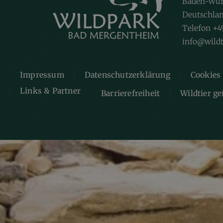
Baden-Wür
Deutschla
Telefon +4
info@wildt
Impressum
Datenschutzerklärung
Cookies
Links & Partner
Barrierefreiheit
Wildtier g